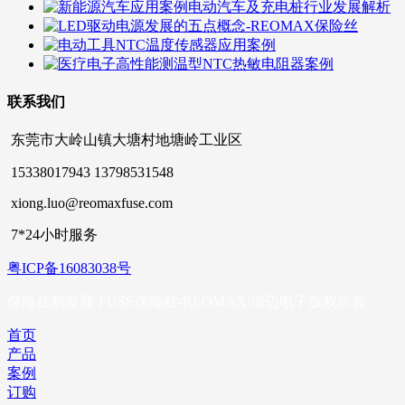
联系我们
东莞市大岭山镇大塘村地塘岭工业区
15338017943 13798531548
xiong.luo@reomaxfuse.com
7*24小时服务
粤ICP备16083038号
保险丝制造商-FUSE保险丝-REOMAX/瑞迈电子版权所有
首页
产品
案例
订购