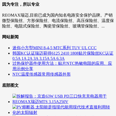
因为专注，所以专业
REOMAX瑞迈,目前已成为国内知名电路安全保护品牌。产销
微型保险丝、方形保险丝、电流保险丝、高压保险丝、温度保
险丝、电阻式保险丝、陶瓷管保险丝、玻璃管保险丝、...
网站新闻
迷你小方型MINI 8-4-5 MTC系列 TUV UL CCC
韩国KC认证瑞迈获得6125 2410 1808贴片保险丝KC认证
0.5A 1A 2A 3A 3.15A 5A 6.3A
过热保护器件使用方法：贴片NTC热敏电阻的应用、应
用示例分享
NTC温度传感器常用传感器外形
底部图文