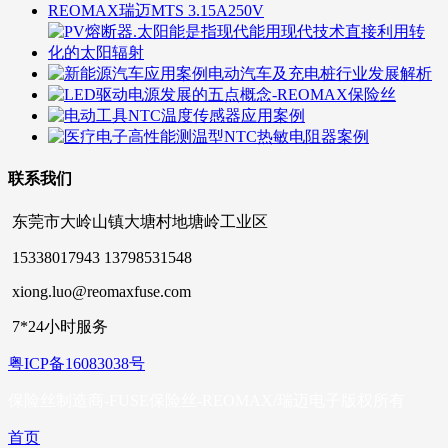
联系我们
东莞市大岭山镇大塘村地塘岭工业区
15338017943 13798531548
xiong.luo@reomaxfuse.com
7*24小时服务
粤ICP备16083038号
保险丝制造商-FUSE保险丝-REOMAX/瑞迈电子版权所有
首页