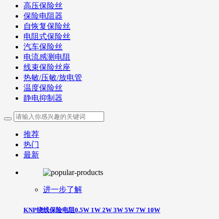
高压保险丝
保险电阻器
自恢复保险丝
电阻式保险丝
汽车保险丝
电流感测电阻
线束保险丝座
热敏/压敏/放电管
温度保险丝
静电抑制器
推荐
热门
最新
进一步了解
KNP绕线保险电阻0.5W 1W 2W 3W 5W 7W 10W