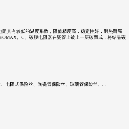
电阻具有较低的温度系数，阻值精度高，稳定性好，耐热耐腐
EOMAX。C、碳膜电阻器在瓷管上镀上一层碳而成，将结晶碳
、电阻式保险丝、陶瓷管保险丝、玻璃管保险丝、...