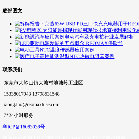
底部图文
联系我们
东莞市大岭山镇大塘村地塘岭工业区
15338017943 13798531548
xiong.luo@reomaxfuse.com
7*24小时服务
粤ICP备16083038号
保险丝制造商-FUSE保险丝-REOMAX/瑞迈电子版权所有