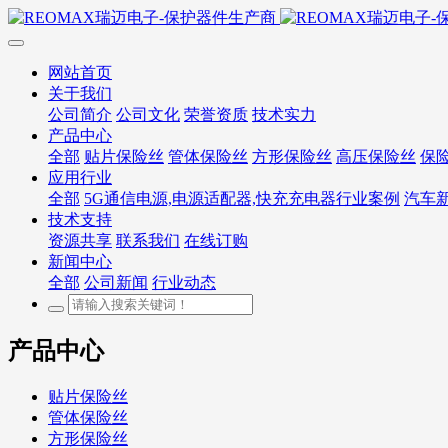
网站首页
关于我们
公司简介
公司文化
荣誉资质
技术实力
产品中心
全部
贴片保险丝
管体保险丝
方形保险丝
高压保险丝
保
应用行业
全部
5G通信电源,电源适配器,快充充电器行业案例
汽车
技术支持
资源共享
联系我们
在线订购
新闻中心
全部
公司新闻
行业动态
产品中心
贴片保险丝
管体保险丝
方形保险丝