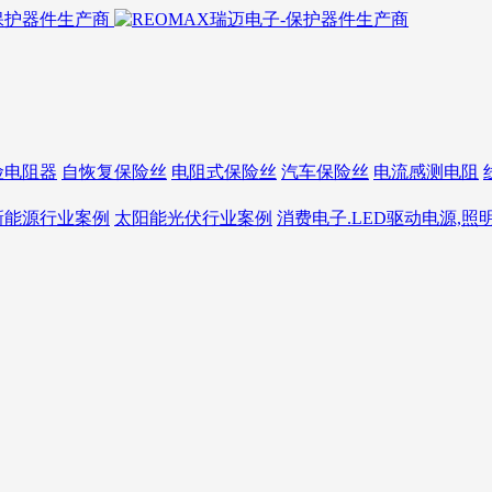
险电阻器
自恢复保险丝
电阻式保险丝
汽车保险丝
电流感测电阻
新能源行业案例
太阳能光伏行业案例
消费电子.LED驱动电源,