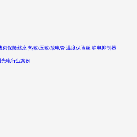
线束保险丝座
热敏/压敏/放电管
温度保险丝
静电抑制器
照明光电行业案例