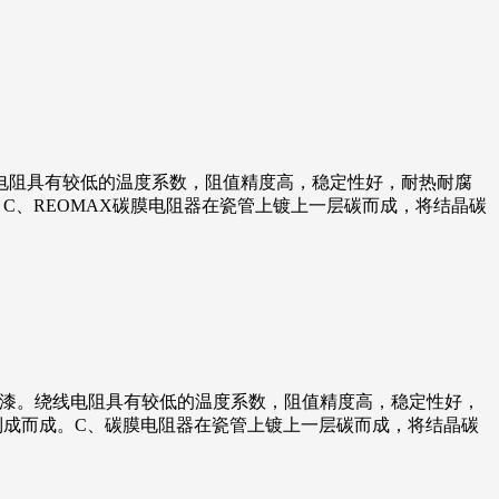
电阻具有较低的温度系数，阻值精度高，稳定性好，耐热耐腐
C、REOMAX碳膜电阻器在瓷管上镀上一层碳而成，将结晶碳
缘漆。绕线电阻具有较低的温度系数，阻值精度高，稳定性好，
制成而成。C、碳膜电阻器在瓷管上镀上一层碳而成，将结晶碳