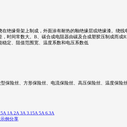
线绕在绝缘骨架上制成，外面涂有耐热的釉绝缘层或绝缘漆。绕线
，时间常数大。B、碳合成电阻器由碳及合成塑胶压制成而成R
能稳定、阻值范围宽、温度系数和电压系数低
微型保险丝、方形保险丝、电流保险丝、高压保险丝、温度保险丝
 2A 3A 3.15A 5A 6.3A
用示例分享