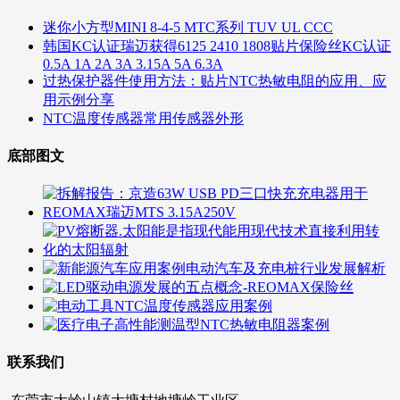
迷你小方型MINI 8-4-5 MTC系列 TUV UL CCC
韩国KC认证瑞迈获得6125 2410 1808贴片保险丝KC认证
0.5A 1A 2A 3A 3.15A 5A 6.3A
过热保护器件使用方法：贴片NTC热敏电阻的应用、应
用示例分享
NTC温度传感器常用传感器外形
底部图文
联系我们