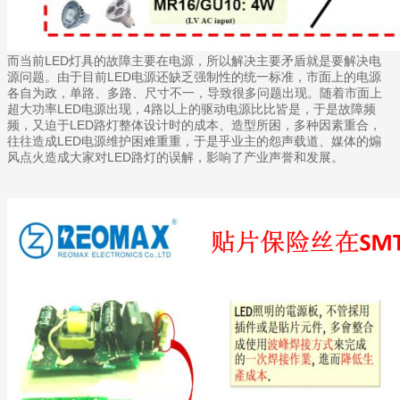
而当前LED灯具的故障主要在电源，所以解决主要矛盾就是要解决电
源问题。由于目前LED电源还缺乏强制性的统一标准，市面上的电源
各自为政，单路、多路、尺寸不一，导致很多问题出现。随着市面上
超大功率LED电源出现，4路以上的驱动电源比比皆是，于是故障频
频，又迫于LED路灯整体设计时的成本、造型所困，多种因素重合，
往往造成LED电源维护困难重重，于是乎业主的怨声载道、媒体的煽
风点火造成大家对LED路灯的误解，影响了产业声誉和发展。