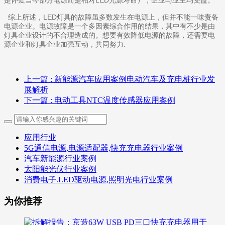
是怀疑当今部分电源而是相对LED光源寿命），企业与业主均受益。
综上所述，LED灯具的故障虽多数发生在电源上，但并不能一味责备
电源企业。电源故障是一个多因素综合作用的结果，其中有不少是由
灯具企业设计的不合理造成的。想要有效降低电源的故障，还需要电
源企业和灯具企业加强互动，共同努力.
上一篇
: 新能源汽车应用案例电动汽车及充电桩行业发
展解析
下一篇
: 电动工具NTC温度传感器应用案例
应用行业
5G通信电源,电源适配器,快充充电器行业案例
汽车新能源行业案例
太阳能光伏行业案例
消费电子.LED驱动电源,照明光电行业案例
为你推荐