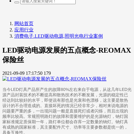
网站首页
应用行业
消费电子.LED驱动电源,照明光电行业案例
LED驱动电源发展的五点概念-REOMAX
保险丝
2021-09-09 17:17:50
179
当今LED灯具产品所产生的故障80%左右来自于电源，从这几年LED光
源产品封装技术的不断提高和散热技术的不断发展，光源的稳定性已
经达到比较好的水平，即使说有那也是光衰和色漂移，这主要是散热
设计的不合理造成的。直接坏死的情况已经非常少，相对来说电源的
问题要严重的多，一出现问题一般是直接死灯或者闪烁，而且出现的
频率比较高。常规照明路灯的故障和需要维护的是光源钠灯，钠灯国
家标准规定质保期一年，路灯单位都会存库一定数量的钠灯。钠灯具
有成熟的国家标准，其主要配件尺寸、功率等主要参数都是统一的，
具备互换性。