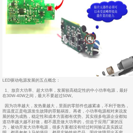
LED驱动电源发展的五点概念：
1、放弃大功率、超大功率，发展较高稳定性的中小功率电源，最好
在30W-40W之间，最大不要超过50W。
因为功率越大，发热量越大，里面的零部件也越紧凑，不利于散热，
而温度正是电源发生故障的罪魁祸首。再者，小功率电源相对来说发
展的较为成熟，稳定性和成本方面都有优势。其实很多电源企业都知
道功率越大越不好做，都不愿意做大功率的，但迫于应用厂家的压
力，被动开发大功率电源，很多方案都没有经过时间验证及实践证
明，都是匆匆上马的项目，都是实验性的产品，因此故障层出不穷。