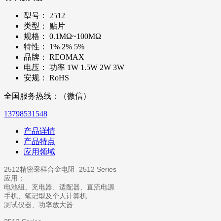
型号：
2512
类型：
贴片
规格：
0.1MΩ~100MΩ
特性：
1% 2% 5%
品牌：
REOMAX
电压：
功率 1W 1.5W 2W 3W
安规：
RoHS
全国服务热线：（微信）
13798531548
产品详情
产品特点
应用领域
2512精密采样合金电阻 2512 Series
应用：
电池组、充电器、适配器、直流电源
手机、笔记型及个人计算机
测试仪器、功率放大器