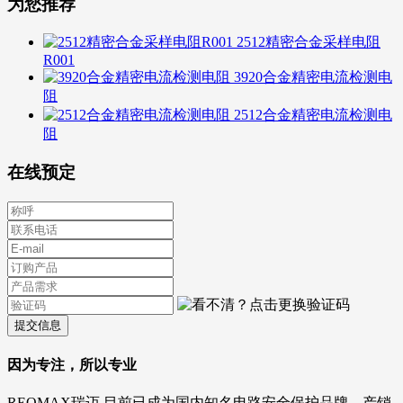
为您推荐
2512精密合金采样电阻
R001
3920合金精密电流检测电
阻
2512合金精密电流检测电
阻
在线预定
提交信息
因为专注，所以专业
REOMAX瑞迈,目前已成为国内知名电路安全保护品牌。产销