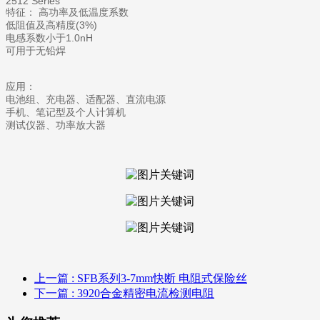
2512 Series
特征： 高功率及低温度系数
低阻值及高精度(3%)
电感系数小于1.0nH
可用于无铅焊
应用：
电池组、充电器、适配器、直流电源
手机、笔记型及个人计算机
测试仪器、功率放大器
上一篇
: SFB系列3-7mm快断 电阻式保险丝
下一篇
: 3920合金精密电流检测电阻